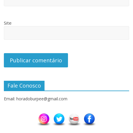
Site
Fale Conosco
Email: horadoburpee@gmail.com