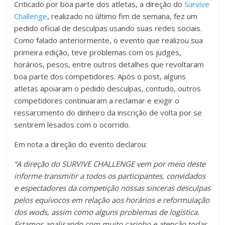
Criticado por boa parte dos atletas, a direção do
Survive
Challenge
, realizado no último fim de semana, fez um
pedido oficial de desculpas usando suas redes sociais.
Como falado anteriormente, o evento que realizou sua
primeira edição, teve problemas com os judges,
horários, pesos, entre outros detalhes que revoltaram
boa parte dos competidores. Após o post, alguns
atletas apoiaram o pedido desculpas, contudo, outros
competidores continuaram a reclamar e exigir o
ressarcimento do dinheiro da inscrição de volta por se
sentirem lesados com o ocorrido.
Em nota a direção do evento declarou:
“A direção do SURVIVE CHALLENGE vem por meio deste
informe transmitir a todos os participantes, convidados
e espectadores da competição nossas sinceras desculpas
pelos equívocos em relação aos horários e reformulação
dos wods, assim como alguns problemas de logística.
Estamos analisando com muito carinho e atenção todas