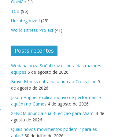
Opinião
(1)
TCB
(96)
Uncategorized
(25)
World Fitness Project
(41)
Posts recentes
Wodapalooza SoCal traz disputa das maiores
equipes
6 de agosto de 2026
Brave Fitness entra na ajuda ao Cross Lion
5
de agosto de 2026
Jason Hopper explica motivo de performance
aquém no Games
4 de agosto de 2026
→
XENOM anuncia sua 3ª edição para Miami
3 de
agosto de 2026
Quais novos movimentos podem ir para as
aulas?
30 de julho de 2026