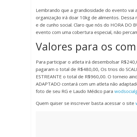
Lembrando que a grandiosidade do evento vai al
organização irá doar 10kg de alimentos. Dessa 
e de cunho social. Claro que nós do HORA DO 
evento com uma cobertura especial, não perca
Valores para os com
Para participar o atleta irá desembolsar R$2
pagaram o total de R$480,00, Os trios do SC
ESTREANTE o total de R$960,00. O torneio aind
ADAPTADO contará com um atleta não adaptado 
foto de seu RG e Laudo Médico para
wodsocial
Quem quiser se inscrever basta acessar o site