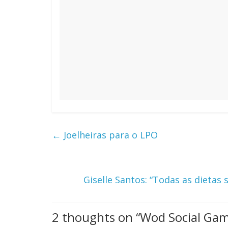
←
Joelheiras para o LPO
Giselle Santos: “Todas as dietas s
2 thoughts on “
Wod Social Game