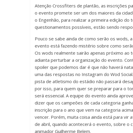
Atenção Crossfiters de plantão, as inscrições p
o evento promete ser um dos maiores da cidade 
o Engenhão, para realizar a primeira edição do t
questionamentos possíveis, estão sendo respo
Pouco se sabe ainda de como serão os wods, a
evento está fazendo mistério sobre como serão
Os wods realmente sairão apenas próximo ao t
adianta perturbar a organização do evento. Co
spoiler que podemos dar é que não haverá nat
uma das respostas no Instagram do Wod Social
pista de atletismo do estádio não passará des
por isso, para quem quer se preparar para o tor
será essencial. A equipe do evento ainda aprove
dizer que os campeões de cada categoria ganh
inscrição para o ano que vem na categoria acim
vencer. Porém, muita coisa ainda está para vir a
de abril, quando acontecerá o evento, sobre o
animador Guilherme Belem.