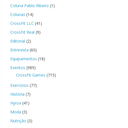
Coluna Pablo Ribeiro
(1)
Colunas
(14)
CrossFit LLC
(41)
CrossFit Real
(9)
Editorial
(2)
Entrevista
(60)
Equipamentos
(18)
Eventos
(989)
CrossFit Games
(715)
Exercícios
(77)
História
(7)
Hyrox
(41)
Moda
(3)
Nutrição
(3)