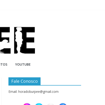
NTOS
YOUTUBE
Fale Conosco
Email: horadoburpee@gmail.com