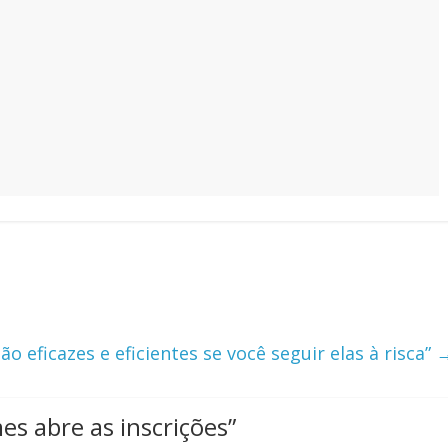
ão eficazes e eficientes se você seguir elas à risca”
s abre as inscrições
”