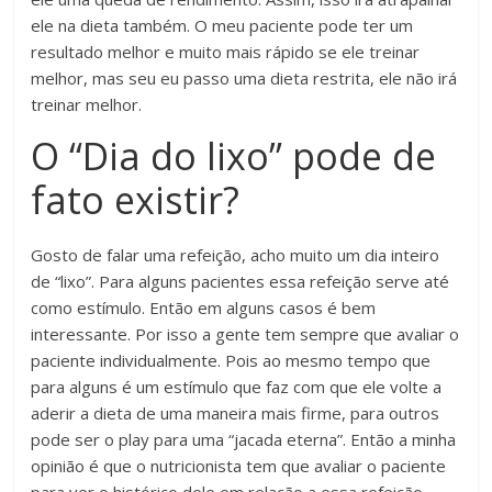
ele na dieta também. O meu paciente pode ter um
resultado melhor e muito mais rápido se ele treinar
melhor, mas seu eu passo uma dieta restrita, ele não irá
treinar melhor.
O “Dia do lixo” pode de
fato existir?
Gosto de falar uma refeição, acho muito um dia inteiro
de “lixo”. Para alguns pacientes essa refeição serve até
como estímulo. Então em alguns casos é bem
interessante. Por isso a gente tem sempre que avaliar o
paciente individualmente. Pois ao mesmo tempo que
para alguns é um estímulo que faz com que ele volte a
aderir a dieta de uma maneira mais firme, para outros
pode ser o play para uma “jacada eterna”. Então a minha
opinião é que o nutricionista tem que avaliar o paciente
para ver o histórico dele em relação a essa refeição