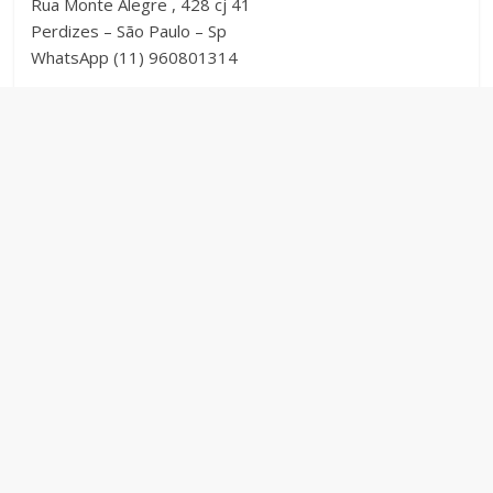
Rua Monte Alegre , 428 cj 41
Perdizes – São Paulo – Sp
WhatsApp (11) 960801314