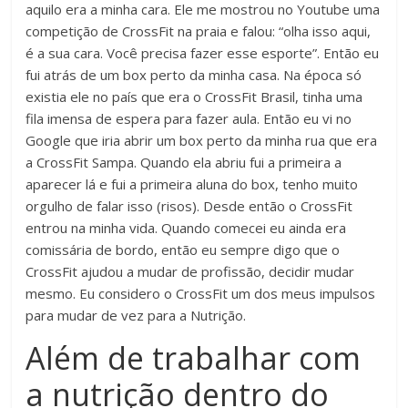
aquilo era a minha cara. Ele me mostrou no Youtube uma
competição de CrossFit na praia e falou: “olha isso aqui,
é a sua cara. Você precisa fazer esse esporte”. Então eu
fui atrás de um box perto da minha casa. Na época só
existia ele no país que era o CrossFit Brasil, tinha uma
fila imensa de espera para fazer aula. Então eu vi no
Google que iria abrir um box perto da minha rua que era
a CrossFit Sampa. Quando ela abriu fui a primeira a
aparecer lá e fui a primeira aluna do box, tenho muito
orgulho de falar isso (risos). Desde então o CrossFit
entrou na minha vida. Quando comecei eu ainda era
comissária de bordo, então eu sempre digo que o
CrossFit ajudou a mudar de profissão, decidir mudar
mesmo. Eu considero o CrossFit um dos meus impulsos
para mudar de vez para a Nutrição.
Além de trabalhar com
a nutrição dentro do