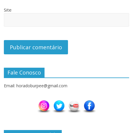
Site
Fale Conosco
Email: horadoburpee@gmail.com