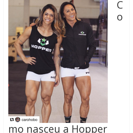
C
o
mo nasceu a Hopper