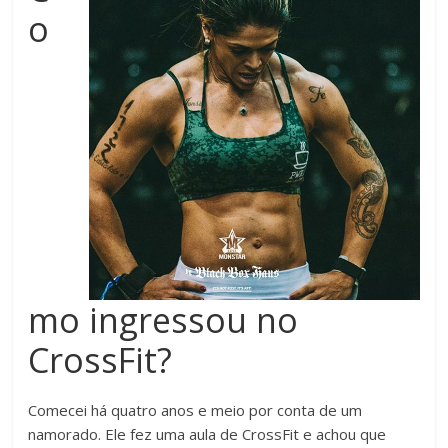
o
mo ingressou no
CrossFit?
Comecei há quatro anos e meio por conta de um
namorado. Ele fez uma aula de CrossFit e achou que