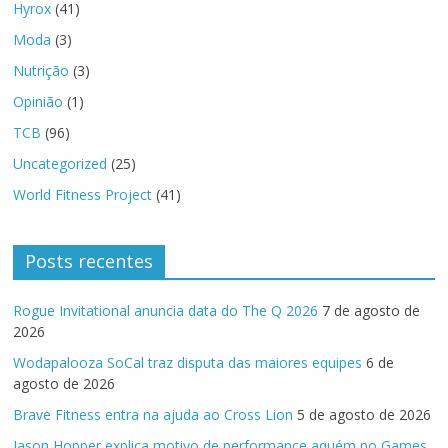
Hyrox
(41)
Moda
(3)
Nutrição
(3)
Opinião
(1)
TCB
(96)
Uncategorized
(25)
World Fitness Project
(41)
Posts recentes
Rogue Invitational anuncia data do The Q 2026
7 de agosto de
2026
Wodapalooza SoCal traz disputa das maiores equipes
6 de
agosto de 2026
Brave Fitness entra na ajuda ao Cross Lion
5 de agosto de 2026
Jason Hopper explica motivo de performance aquém no Games