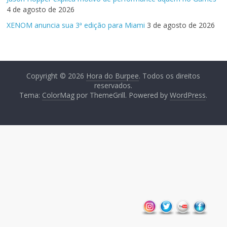
4 de agosto de 2026
XENOM anuncia sua 3ª edição para Miami
3 de agosto de 2026
Copyright © 2026
Hora do Burpee
. Todos os direitos
reservados.
Tema:
ColorMag
por ThemeGrill. Powered by
WordPress
.