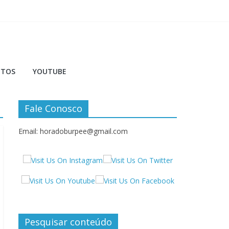
NTOS
YOUTUBE
Fale Conosco
Email: horadoburpee@gmail.com
Pesquisar conteúdo