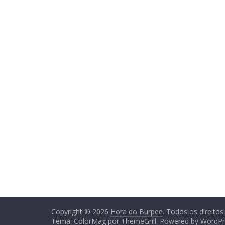
Copyright © 2026
Hora do Burpee
. Todos os direitos
Tema:
ColorMag
por ThemeGrill. Powered by
WordPr