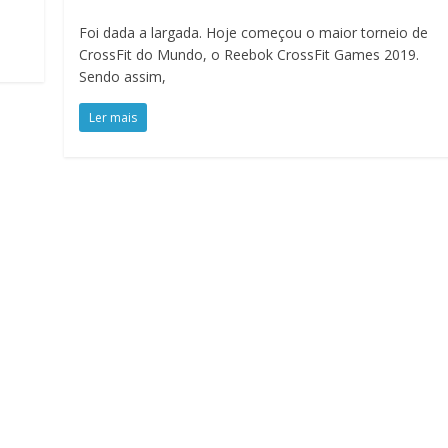
Foi dada a largada. Hoje começou o maior torneio de
CrossFit do Mundo, o Reebok CrossFit Games 2019.
Sendo assim,
Ler mais