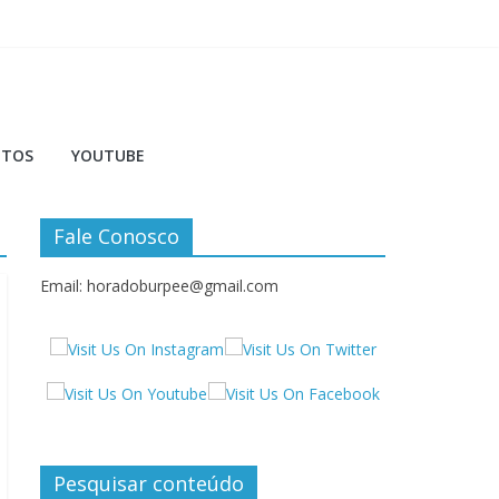
NTOS
YOUTUBE
Fale Conosco
Email: horadoburpee@gmail.com
Pesquisar conteúdo