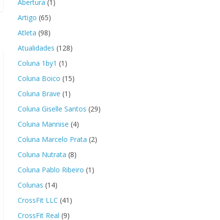
Abertura
(1)
Artigo
(65)
Atleta
(98)
Atualidades
(128)
Coluna 1by1
(1)
Coluna Boico
(15)
Coluna Brave
(1)
Coluna Giselle Santos
(29)
Coluna Mannise
(4)
Coluna Marcelo Prata
(2)
Coluna Nutrata
(8)
Coluna Pablo Ribeiro
(1)
Colunas
(14)
CrossFit LLC
(41)
CrossFit Real
(9)