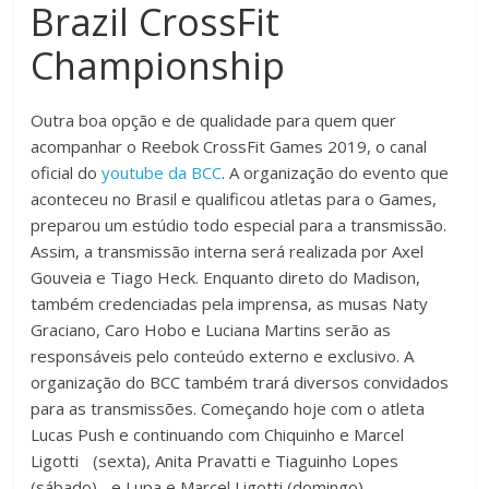
Brazil CrossFit
Championship
Outra boa opção e de qualidade para quem quer
acompanhar o Reebok CrossFit Games 2019, o canal
oficial do
youtube da BCC
. A organização do evento que
aconteceu no Brasil e qualificou atletas para o Games,
preparou um estúdio todo especial para a transmissão.
Assim, a transmissão interna será realizada por Axel
Gouveia e Tiago Heck. Enquanto direto do Madison,
também credenciadas pela imprensa, as musas Naty
Graciano, Caro Hobo e Luciana Martins serão as
responsáveis pelo conteúdo externo e exclusivo. A
organização do BCC também trará diversos convidados
para as transmissões. Começando hoje com o atleta
Lucas Push e continuando com Chiquinho e Marcel
Ligotti (sexta), Anita Pravatti e Tiaguinho Lopes
(sábado) e Lupa e Marcel Ligotti (domingo).