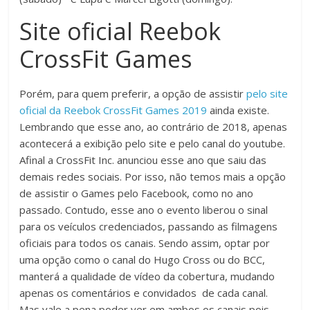
Site oficial Reebok
CrossFit Games
Porém, para quem preferir, a opção de assistir
pelo site
oficial da Reebok CrossFit Games 2019
ainda existe.
Lembrando que esse ano, ao contrário de 2018, apenas
acontecerá a exibição pelo site e pelo canal do youtube.
Afinal a CrossFit Inc. anunciou esse ano que saiu das
demais redes sociais. Por isso, não temos mais a opção
de assistir o Games pelo Facebook, como no ano
passado. Contudo, esse ano o evento liberou o sinal
para os veículos credenciados, passando as filmagens
oficiais para todos os canais. Sendo assim, optar por
uma opção como o canal do Hugo Cross ou do BCC,
manterá a qualidade de vídeo da cobertura, mudando
apenas os comentários e convidados de cada canal.
Mas vale a pena poder ver em ambos os canais pois