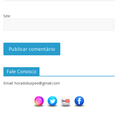
Site
Fale Conosco
Email: horadoburpee@gmail.com