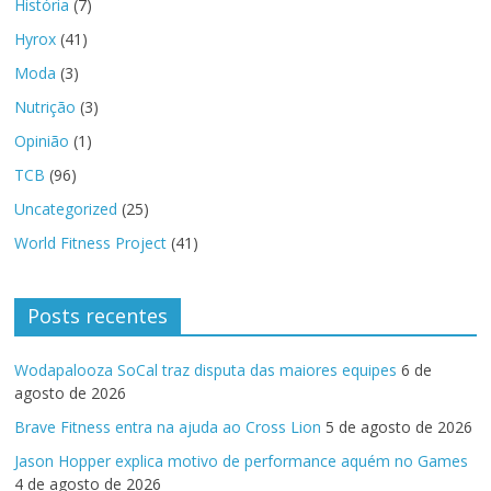
História
(7)
Hyrox
(41)
Moda
(3)
Nutrição
(3)
Opinião
(1)
TCB
(96)
Uncategorized
(25)
World Fitness Project
(41)
Posts recentes
Wodapalooza SoCal traz disputa das maiores equipes
6 de
agosto de 2026
Brave Fitness entra na ajuda ao Cross Lion
5 de agosto de 2026
Jason Hopper explica motivo de performance aquém no Games
4 de agosto de 2026