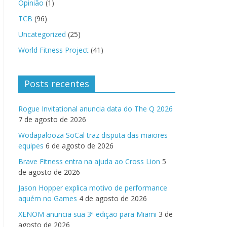
Opinião
(1)
TCB
(96)
Uncategorized
(25)
World Fitness Project
(41)
Posts recentes
Rogue Invitational anuncia data do The Q 2026
7 de agosto de 2026
Wodapalooza SoCal traz disputa das maiores
equipes
6 de agosto de 2026
Brave Fitness entra na ajuda ao Cross Lion
5
de agosto de 2026
Jason Hopper explica motivo de performance
aquém no Games
4 de agosto de 2026
XENOM anuncia sua 3ª edição para Miami
3 de
agosto de 2026