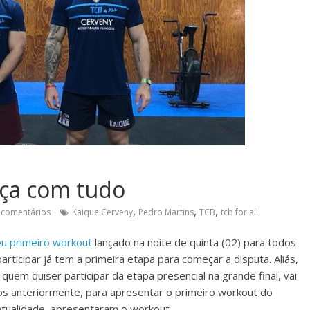
eça com tudo
,
,
,
 comentários
Kaique Cerveny
Pedro Martins
TCB
tcb for all
eu primeiro workout
lançado na noite de quinta (02) para todos
rticipar já tem a primeira etapa para começar a disputa. Aliás,
quem quiser participar da etapa presencial na grande final, vai
s anteriormente, para apresentar o primeiro workout do
 atualidade, apresentaram o workout.