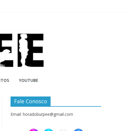
NTOS
YOUTUBE
Fale Conosco
Email: horadoburpee@gmail.com