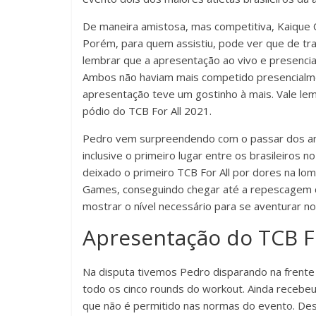
De maneira amistosa, mas competitiva, Kaique 
Porém, para quem assistiu, pode ver que de tra
lembrar que a apresentação ao vivo e presencia
Ambos não haviam mais competido presencialmen
apresentação teve um gostinho à mais. Vale lem
pódio do TCB For All 2021.
Pedro vem surpreendendo com o passar dos an
inclusive o primeiro lugar entre os brasileiro
deixado o primeiro TCB For All por dores na lom
Games, conseguindo chegar até a repescagem d
mostrar o nível necessário para se aventurar n
Apresentação do TCB Fo
Na disputa tivemos Pedro disparando na frente
todo os cinco rounds do workout. Ainda recebeu
que não é permitido nas normas do evento. Dess