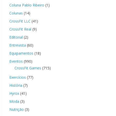
Coluna Pablo Ribeiro
(1)
Colunas
(14)
CrossFit LLC
(41)
CrossFit Real
(9)
Editorial
(2)
Entrevista
(60)
Equipamentos
(18)
Eventos
(990)
CrossFit Games
(715)
Exercícios
(77)
História
(7)
Hyrox
(41)
Moda
(3)
Nutrição
(3)