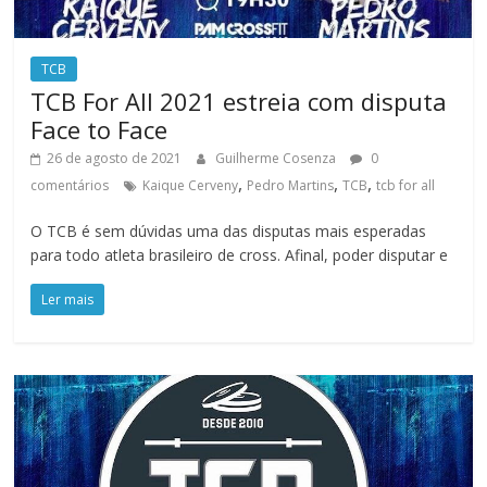
TCB
TCB For All 2021 estreia com disputa
Face to Face
26 de agosto de 2021
Guilherme Cosenza
0
,
,
,
comentários
Kaique Cerveny
Pedro Martins
TCB
tcb for all
O TCB é sem dúvidas uma das disputas mais esperadas
para todo atleta brasileiro de cross. Afinal, poder disputar e
Ler mais