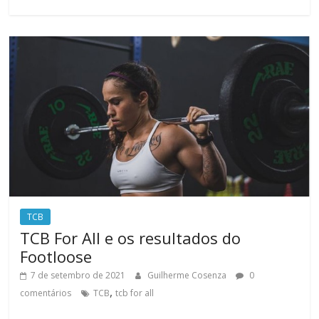
TCB
TCB For All e os resultados do
Footloose
7 de setembro de 2021
Guilherme Cosenza
0
,
comentários
TCB
tcb for all