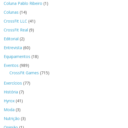
Coluna Pablo Ribeiro
(1)
Colunas
(14)
CrossFit LLC
(41)
CrossFit Real
(9)
Editorial
(2)
Entrevista
(60)
Equipamentos
(18)
Eventos
(989)
CrossFit Games
(715)
Exercícios
(77)
História
(7)
Hyrox
(41)
Moda
(3)
Nutrição
(3)
Opinião
(1)