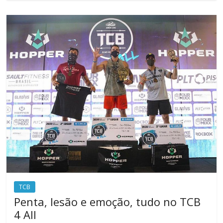
TCB
Penta, lesão e emoção, tudo no TCB
4 All