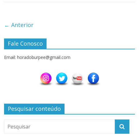
← Anterior
Fale Conosco
Email: horadoburpee@gmail.com
Pesquisar conteúdo