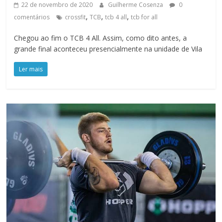
22 de novembro de 2020
Guilherme Cosenza
0
,
,
,
comentários
crossfit
TCB
tcb 4 all
tcb for all
Chegou ao fim o TCB 4 All. Assim, como dito antes, a
grande final aconteceu presencialmente na unidade de Vila
Ler mais