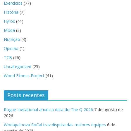
Exercícios
(77)
História
(7)
Hyrox
(41)
Moda
(3)
Nutrição
(3)
Opinião
(1)
TCB
(96)
Uncategorized
(25)
World Fitness Project
(41)
Posts recentes
Rogue Invitational anuncia data do The Q 2026
7 de agosto de
2026
Wodapalooza SoCal traz disputa das maiores equipes
6 de
agosto de 2026