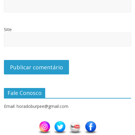
Site
Fale Conosco
Email: horadoburpee@gmail.com