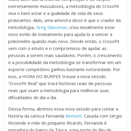
extremamente musculosos, a metodologia do CrossFit
visa o bem estar e a qualidade de vida de seus
praticantes. Aliás, uma amostra disso é que o criador da
metodologia,
Greg Glassman
, criou inicialmente esse
novo estilo de treinamento para ajuda-lo a vencer a
poliomelite quando mais novo. Desde então, o CrossFit
vem com o intuito e o compromisso de ajudar as
pessoas a serem mais saudáveis. Porém, o crescimento
e a possibilidade da metodologia se transformar em um
esporte competitivo ganhou bastante notoriedade. Por
isso, a HORA DO BURPEE trouxe a nova sessão
“CrossFit Real” que trará histórias reais de pessoas
reais que usam a metodologia para melhorar suas
dificuldades do dia a dia.
Dessa forma, abrimos essa nova sessão para contar a
história da carioca Fernanda
Bennett
. Casada com Sérgio
Rezende e mãe do pequeno Ricardo, Fernanda é
moradora do bairro da Tijuca, zona norte do Rio de