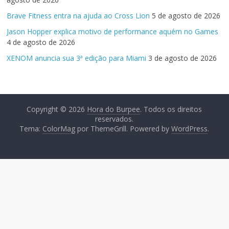
Brave Fitness entra na ajuda ao Cross Lion
5 de agosto de 2026
Jason Hopper explica motivo de performance aquém no Games
4 de agosto de 2026
XENOM anuncia sua 3ª edição para Miami
3 de agosto de 2026
Copyright © 2026
Hora do Burpee
. Todos os direitos
reservados.
Tema:
ColorMag
por ThemeGrill. Powered by
WordPress
.