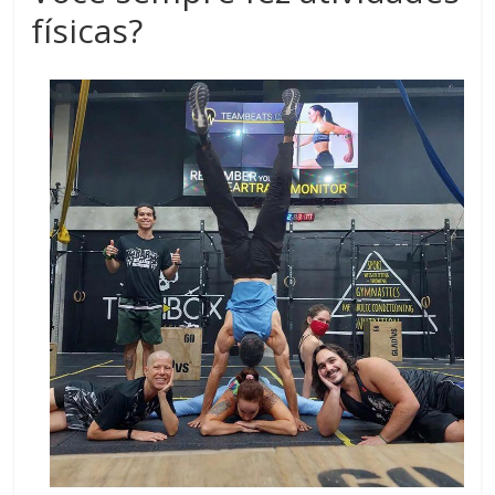
físicas?