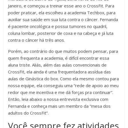
Janeiro, e começou a treinar esse ano o CrossFit. Para
poder praticar, ela escolheu a academia Techbox, para
auxiliar sua saúde em sua luta contra o câncer. Fernanda
é paciente oncológica e possui tumores no quadril,
coluna lombar, posterior de coxa e na cabeça e já luta
contra o câncer há três anos.
Porém, ao contrário do que muitos podem pensar, para
quem frequenta a academia, é difícil encontrar essa
aluna triste. Aliás, além das aulas convencionais de
CrossFit, ela ainda é uma frequentadora assídua das
aulas de Ginástica do box. Como ela mesmo contou para
nossa equipe, ela conseguiu uma “rede de apoio ao meu
redor que me incentiva e me dá forças pra continuar”.
Então, leia abaixo a nossa entrevista exclusiva com
Fernanda e conheça mais um membro da “mesa dos
adultos do CrossFit”.
Você sempre fez atividades