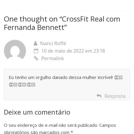
One thought on “
CrossFit Real com
Fernanda Bennett
”
Nanci Roffé
10 de maio de 2022 em 23:18
Permalink
Eu tenho um orgulho danado dessa mulher incrível! 👏🏻
👏🏻👏🏻👏🏻
Resposta
Deixe um comentário
O seu endereço de e-mail não será publicado.
Campos
obrigatórios são marcados com
*