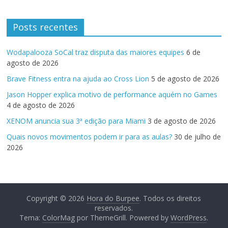
Posts recentes
Wodapalooza SoCal traz disputa das maiores equipes
6 de
agosto de 2026
Brave Fitness entra na ajuda ao Cross Lion
5 de agosto de 2026
Jason Hopper explica motivo de performance aquém no Games
4 de agosto de 2026
XENOM anuncia sua 3ª edição para Miami
3 de agosto de 2026
Quais novos movimentos podem ir para as aulas?
30 de julho de
2026
Copyright © 2026
Hora do Burpee
. Todos os direitos
reservados.
Tema:
ColorMag
por ThemeGrill. Powered by
WordPress
.