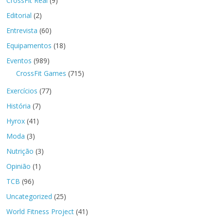
CrossFit Real
(9)
Editorial
(2)
Entrevista
(60)
Equipamentos
(18)
Eventos
(989)
CrossFit Games
(715)
Exercícios
(77)
História
(7)
Hyrox
(41)
Moda
(3)
Nutrição
(3)
Opinião
(1)
TCB
(96)
Uncategorized
(25)
World Fitness Project
(41)