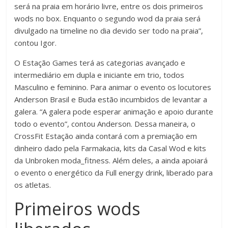
será na praia em horário livre, entre os dois primeiros
wods no box. Enquanto o segundo wod da praia será
divulgado na timeline no dia devido ser todo na praia”,
contou Igor.
O Estação Games terá as categorias avançado e
intermediário em dupla e iniciante em trio, todos
Masculino e feminino. Para animar o evento os locutores
Anderson Brasil e Buda estão incumbidos de levantar a
galera. “A galera pode esperar animação e apoio durante
todo o evento”, contou Anderson. Dessa maneira, o
CrossFit Estação ainda contará com a premiação em
dinheiro dado pela Farmakacia, kits da Casal Wod e kits
da Unbroken moda_fitness. Além deles, a ainda apoiará
o evento o energético da Full energy drink, liberado para
os atletas.
Primeiros wods