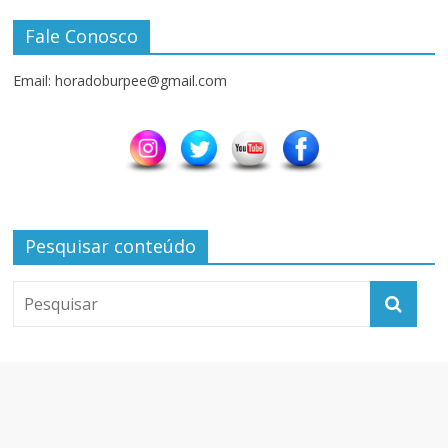
Fale Conosco
Email: horadoburpee@gmail.com
Pesquisar conteúdo