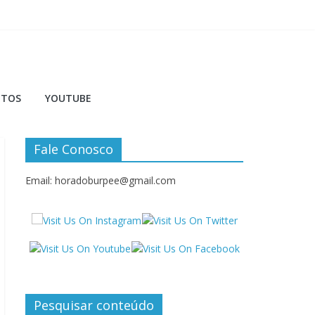
NTOS
YOUTUBE
Fale Conosco
Email: horadoburpee@gmail.com
Pesquisar conteúdo