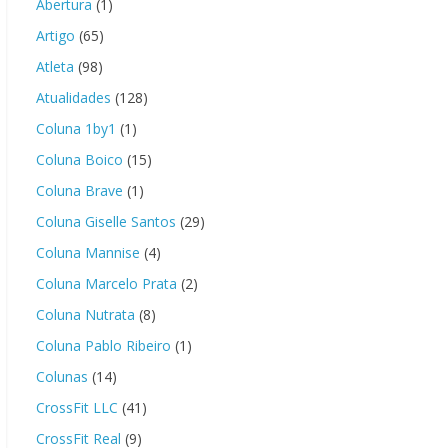
Abertura
(1)
Artigo
(65)
Atleta
(98)
Atualidades
(128)
Coluna 1by1
(1)
Coluna Boico
(15)
Coluna Brave
(1)
Coluna Giselle Santos
(29)
Coluna Mannise
(4)
Coluna Marcelo Prata
(2)
Coluna Nutrata
(8)
Coluna Pablo Ribeiro
(1)
Colunas
(14)
CrossFit LLC
(41)
CrossFit Real
(9)