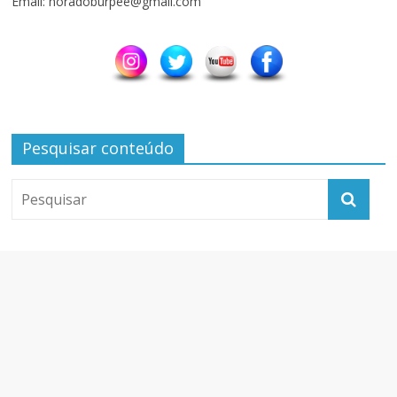
Email: horadoburpee@gmail.com
Pesquisar conteúdo