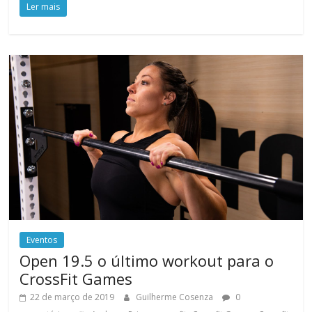
Ler mais
Eventos
Open 19.5 o último workout para o
CrossFit Games
22 de março de 2019
Guilherme Cosenza
0