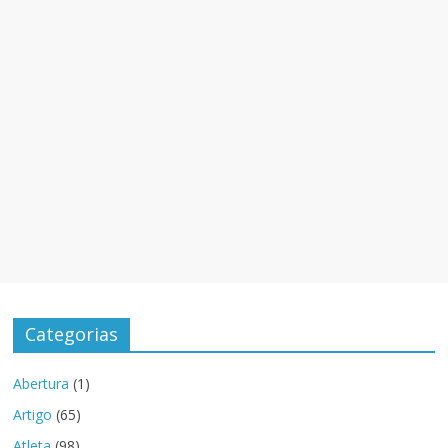
Categorias
Abertura
(1)
Artigo
(65)
Atleta
(98)