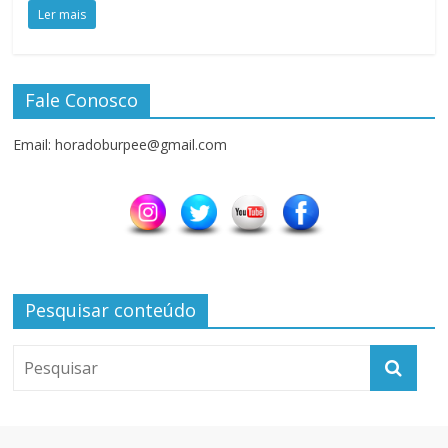
Ler mais
Fale Conosco
Email: horadoburpee@gmail.com
Pesquisar conteúdo