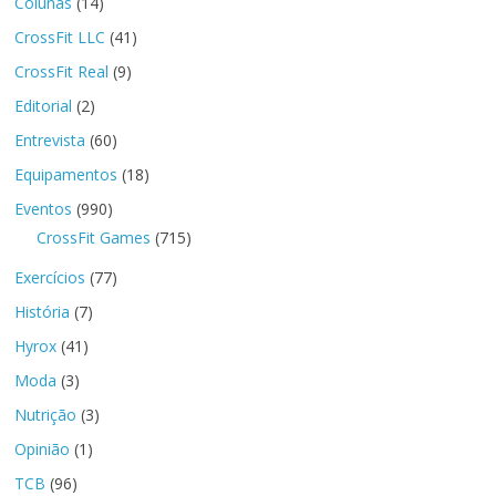
Colunas
(14)
CrossFit LLC
(41)
CrossFit Real
(9)
Editorial
(2)
Entrevista
(60)
Equipamentos
(18)
Eventos
(990)
CrossFit Games
(715)
Exercícios
(77)
História
(7)
Hyrox
(41)
Moda
(3)
Nutrição
(3)
Opinião
(1)
TCB
(96)