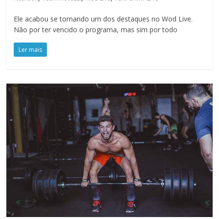
Ele acabou se tornando um dos destaques no Wod Live.
Não por ter vencido o programa, mas sim por todo
Ler mais