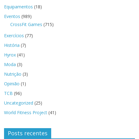
Equipamentos
(18)
Eventos
(989)
CrossFit Games
(715)
Exercícios
(77)
História
(7)
Hyrox
(41)
Moda
(3)
Nutrição
(3)
Opinião
(1)
TCB
(96)
Uncategorized
(25)
World Fitness Project
(41)
Posts recentes