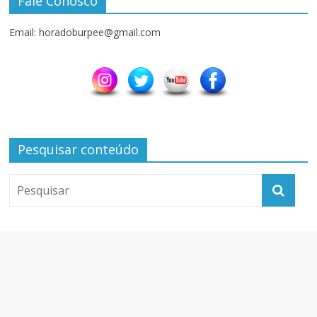
Fale Conosco
Email: horadoburpee@gmail.com
Pesquisar conteúdo