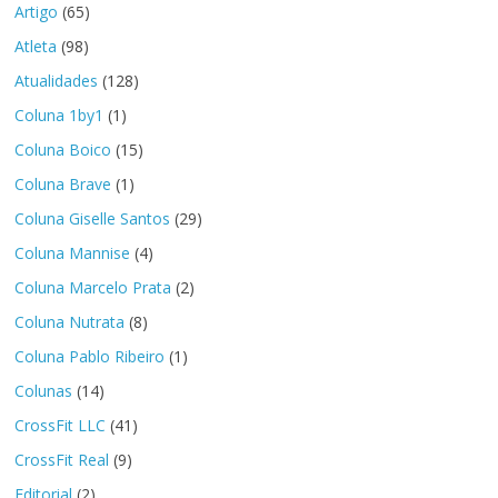
Artigo
(65)
Atleta
(98)
Atualidades
(128)
Coluna 1by1
(1)
Coluna Boico
(15)
Coluna Brave
(1)
Coluna Giselle Santos
(29)
Coluna Mannise
(4)
Coluna Marcelo Prata
(2)
Coluna Nutrata
(8)
Coluna Pablo Ribeiro
(1)
Colunas
(14)
CrossFit LLC
(41)
CrossFit Real
(9)
Editorial
(2)