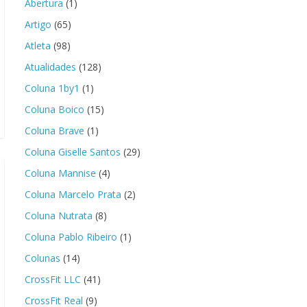
Abertura
(1)
Artigo
(65)
Atleta
(98)
Atualidades
(128)
Coluna 1by1
(1)
Coluna Boico
(15)
Coluna Brave
(1)
Coluna Giselle Santos
(29)
Coluna Mannise
(4)
Coluna Marcelo Prata
(2)
Coluna Nutrata
(8)
Coluna Pablo Ribeiro
(1)
Colunas
(14)
CrossFit LLC
(41)
CrossFit Real
(9)