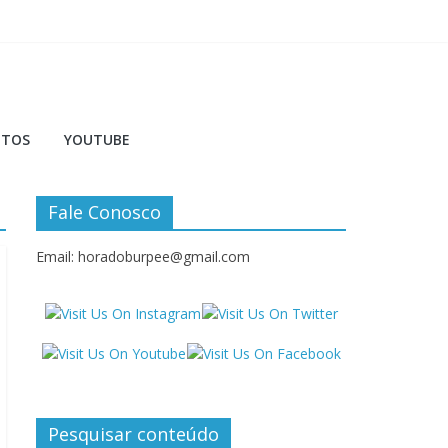
NTOS
YOUTUBE
Fale Conosco
Email: horadoburpee@gmail.com
Pesquisar conteúdo