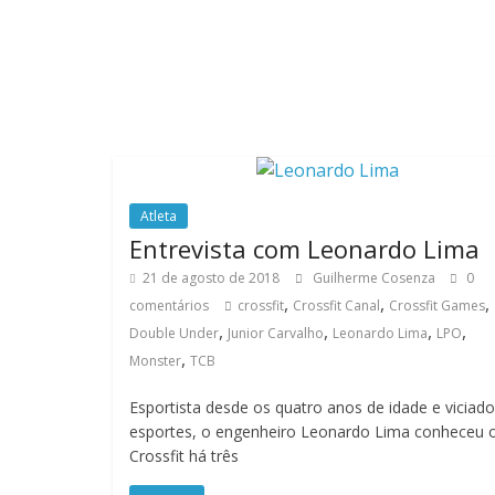
Atleta
Entrevista com Leonardo Lima
21 de agosto de 2018
Guilherme Cosenza
0
,
,
,
comentários
crossfit
Crossfit Canal
Crossfit Games
,
,
,
,
Double Under
Junior Carvalho
Leonardo Lima
LPO
,
Monster
TCB
Esportista desde os quatro anos de idade e viciad
esportes, o engenheiro Leonardo Lima conheceu 
Crossfit há três