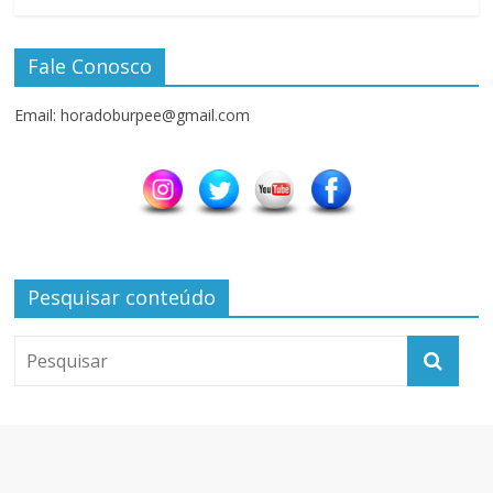
Fale Conosco
Email: horadoburpee@gmail.com
Pesquisar conteúdo