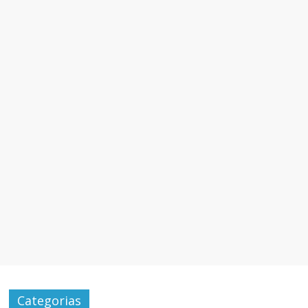
Categorias