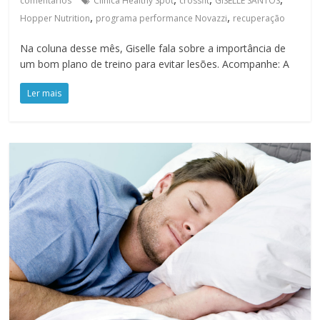
comentários
Clínica Healthy Spot
crossfit
GISELLE SANTOS
,
,
Hopper Nutrition
programa performance Novazzi
recuperação
Na coluna desse mês, Giselle fala sobre a importância de
um bom plano de treino para evitar lesões. Acompanhe: A
Ler mais