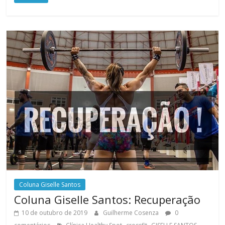
Coluna Giselle Santos
Coluna Giselle Santos: Recuperação
10 de outubro de 2019
Guilherme Cosenza
0
,
,
,