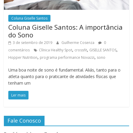
Coluna Giselle Santos
Coluna Giselle Santos: A importância
do Sono
3 de setembro de 2019
Guilherme Cosenza
0
,
,
,
comentários
Clínica Healthy Spot
crossfit
GISELLE SANTOS
,
,
Hopper Nutrition
programa performance Novazzi
sono
Uma boa noite de sono é fundamental. Aliás, tanto para o
atleta quanto para o praticante de atividades físicas que
tenham um
Ler mais
Fale Conosco