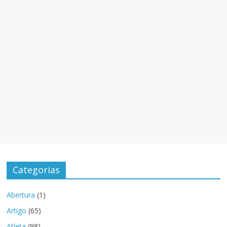
Categorias
Abertura
(1)
Artigo
(65)
Atleta
(98)