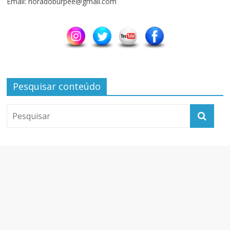
Email: horadoburpee@gmail.com
Pesquisar conteúdo