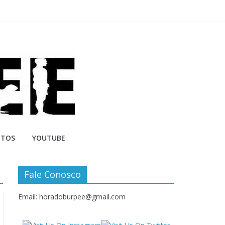
NTOS
YOUTUBE
Fale Conosco
Email: horadoburpee@gmail.com