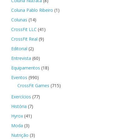
Coluna Nutrata
(8)
Coluna Pablo Ribeiro
(1)
Colunas
(14)
CrossFit LLC
(41)
CrossFit Real
(9)
Editorial
(2)
Entrevista
(60)
Equipamentos
(18)
Eventos
(990)
CrossFit Games
(715)
Exercícios
(77)
História
(7)
Hyrox
(41)
Moda
(3)
Nutrição
(3)