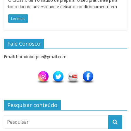
O Crossfit tem o intuito de preparar o seu praticante para
todo tipo de adversidade e deixar o condicionamento em
Ler mais
Fale Conosco
Email: horadoburpee@gmail.com
Pesquisar conteúdo