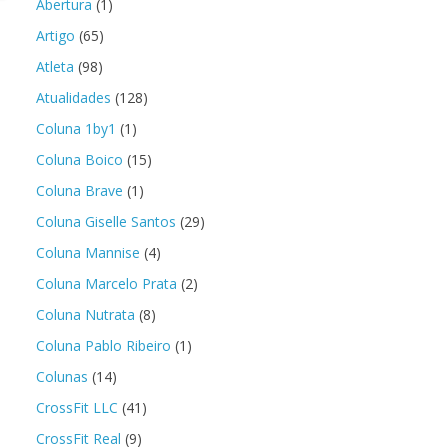
Abertura
(1)
Artigo
(65)
Atleta
(98)
Atualidades
(128)
Coluna 1by1
(1)
Coluna Boico
(15)
Coluna Brave
(1)
Coluna Giselle Santos
(29)
Coluna Mannise
(4)
Coluna Marcelo Prata
(2)
Coluna Nutrata
(8)
Coluna Pablo Ribeiro
(1)
Colunas
(14)
CrossFit LLC
(41)
CrossFit Real
(9)