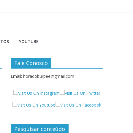
NTOS
YOUTUBE
Fale Conosco
Email: horadoburpee@gmail.com
Pesquisar conteúdo