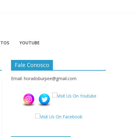
NTOS
YOUTUBE
Fale Conosco
Email: horadoburpee@gmail.com