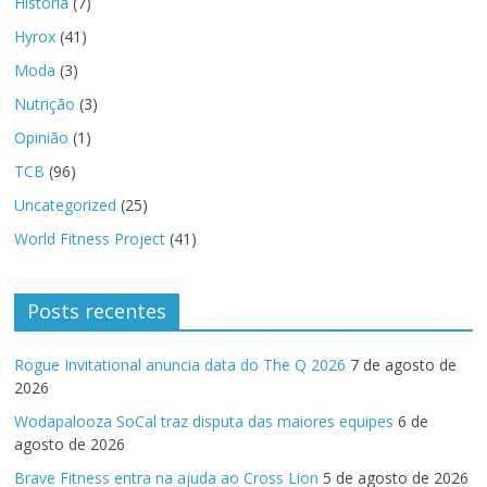
História
(7)
Hyrox
(41)
Moda
(3)
Nutrição
(3)
Opinião
(1)
TCB
(96)
Uncategorized
(25)
World Fitness Project
(41)
Posts recentes
Rogue Invitational anuncia data do The Q 2026
7 de agosto de
2026
Wodapalooza SoCal traz disputa das maiores equipes
6 de
agosto de 2026
Brave Fitness entra na ajuda ao Cross Lion
5 de agosto de 2026