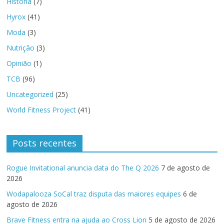
História
(7)
Hyrox
(41)
Moda
(3)
Nutrição
(3)
Opinião
(1)
TCB
(96)
Uncategorized
(25)
World Fitness Project
(41)
Posts recentes
Rogue Invitational anuncia data do The Q 2026
7 de agosto de
2026
Wodapalooza SoCal traz disputa das maiores equipes
6 de
agosto de 2026
Brave Fitness entra na ajuda ao Cross Lion
5 de agosto de 2026