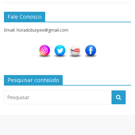
Fale Conosco
Email: horadoburpee@gmail.com
Pesquisar conteúdo