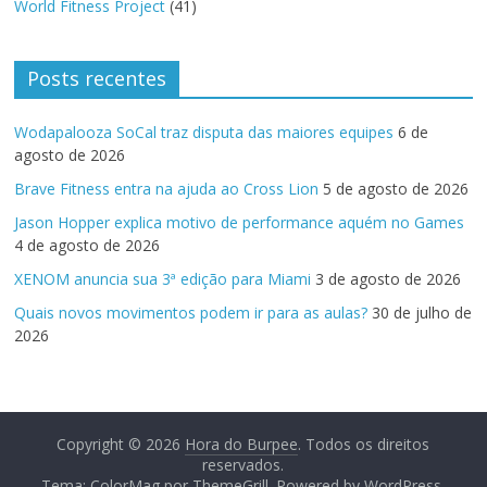
World Fitness Project
(41)
Posts recentes
Wodapalooza SoCal traz disputa das maiores equipes
6 de
agosto de 2026
Brave Fitness entra na ajuda ao Cross Lion
5 de agosto de 2026
Jason Hopper explica motivo de performance aquém no Games
4 de agosto de 2026
XENOM anuncia sua 3ª edição para Miami
3 de agosto de 2026
Quais novos movimentos podem ir para as aulas?
30 de julho de
2026
Copyright © 2026
Hora do Burpee
. Todos os direitos
reservados.
Tema:
ColorMag
por ThemeGrill. Powered by
WordPress
.