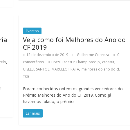
Eventos
ria
Veja como foi Melhores do Ano do
CF 2019
12 de dezembro de 2019
Guilherme Cosenza
0
,
,
,
celo
comentários
Brazil CrossFit Championship
crossfit
,
,
,
GISELLE SANTOS
MARCELO PRATA
melhores do ano do cf
TCB
a
Foram conhecidos ontem os grandes vencedores do
Prêmio Melhores do Ano do CF 2019. Como já
havíamos falado, o prêmio
Ler mais