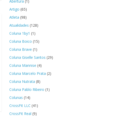
Abertura
(1)
Artigo
(65)
Atleta
(98)
Atualidades
(128)
Coluna 1by1
(1)
Coluna Boico
(15)
Coluna Brave
(1)
Coluna Giselle Santos
(29)
Coluna Mannise
(4)
Coluna Marcelo Prata
(2)
Coluna Nutrata
(8)
Coluna Pablo Ribeiro
(1)
Colunas
(14)
CrossFit LLC
(41)
CrossFit Real
(9)