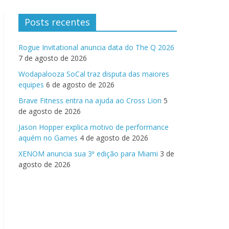
Posts recentes
Rogue Invitational anuncia data do The Q 2026
7 de agosto de 2026
Wodapalooza SoCal traz disputa das maiores
equipes
6 de agosto de 2026
Brave Fitness entra na ajuda ao Cross Lion
5
de agosto de 2026
Jason Hopper explica motivo de performance
aquém no Games
4 de agosto de 2026
XENOM anuncia sua 3ª edição para Miami
3 de
agosto de 2026