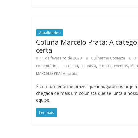
Atualidades
Coluna Marcelo Prata: A catego
certa
11 de fevereiro de 2020
Guilherme Cosenza
0
,
,
,
,
comentários
coluna
colunista
crossfit
eventos
Mar
,
MARCELO PRATA
prata
É com um enorme prazer que inauguramos hoje a
chegada de mais um colunista que se junta a noss
equipe.
Ler mais