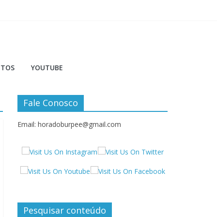
NTOS
YOUTUBE
Fale Conosco
Email: horadoburpee@gmail.com
Pesquisar conteúdo