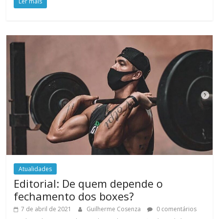
Ler mais
Atualidades
Editorial: De quem depende o
fechamento dos boxes?
7 de abril de 2021
Guilherme Cosenza
0 comentários