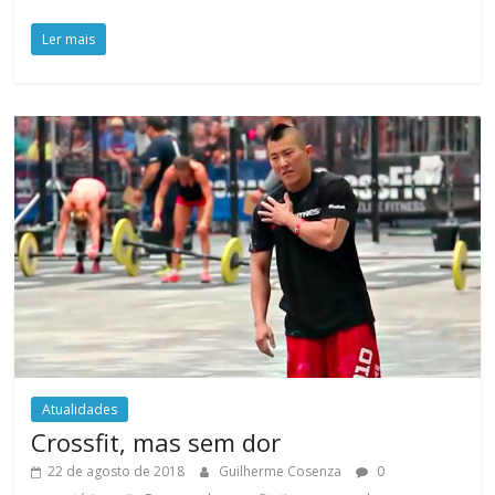
Ler mais
Atualidades
Crossfit, mas sem dor
22 de agosto de 2018
Guilherme Cosenza
0