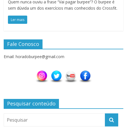
Quem nunca ouviu a frase “Vai pagar burpee”? O burpee é
sem dúvida um dos exercícios mais conhecidos do Crossfit.
Ler mais
Fale Conosco
Email: horadoburpee@gmail.com
Pesquisar conteúdo